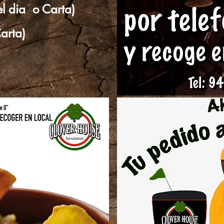
l dia o Carta)
arta)