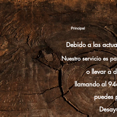
Principal
Debido a las actual
Nuestro servicio es pa
o llevar a 
llamando al 9
puedes 
Desay